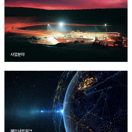
사업분야
혜인 네트워크