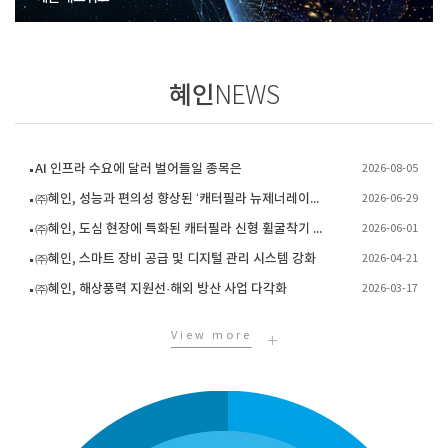
혜인
NEWS
AI 인프라 수요에 달러 벌어들일 종목은
2026-08-05
㈜혜인, 성능과 편의성 향상된 ‘캐터필라 뉴제너레이션 스키드로더’ 출시
2026-06-29
㈜혜인, 도심 현장에 특화된 캐터필라 신형 휠굴착기 M314 출시
2026-06-01
㈜혜인, 스마트 장비 공급 및 디지털 관리 시스템 강화
2026-04-21
㈜혜인, 해상풍력 지원선·해외 방산 사업 다각화
2026-03-17
View more