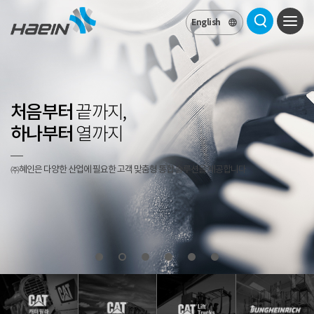
English

처음부터
끝까지,
하나부터
열까지
㈜혜인은 다양한 산업에 필요한 고객 맞춤형 통합 솔루션을 제공합니다