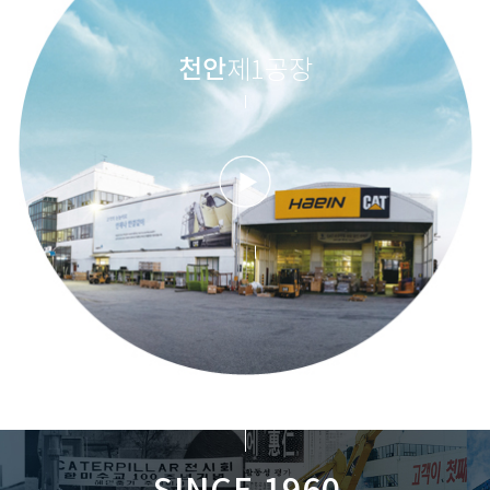
천안
제1공장